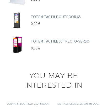
TOTEM TACTILE OUTDOOR 65
0,00
€
TOTEM TACTILE 55'' RECTO-VERSO
0,00
€
YOU MAY BE
INTERESTED IN
ÉCRAN
,
IN-DOOR
,
LED
,
LED-INDOOR
DIGITAL SIGNAGE
,
ÉCRAN
,
IN-DOOR
,
TACT