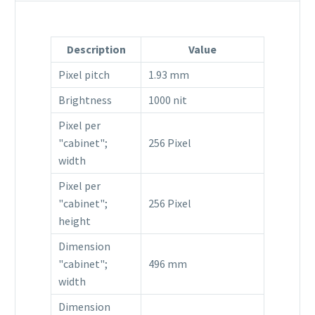
Description
Value
Pixel pitch
1.93 mm
Brightness
1000 nit
Pixel per
"cabinet";
256 Pixel
width
Pixel per
"cabinet";
256 Pixel
height
Dimension
"cabinet";
496 mm
width
Dimension