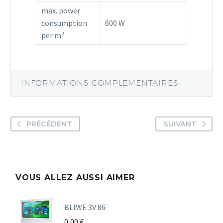
max. power
consumption
600 W
per m²
INFORMATIONS COMPLÉMENTAIRES
PRÉCÉDENT
SUIVANT
VOUS ALLEZ AUSSI AIMER
BLIWE 3V 86
0,00
€