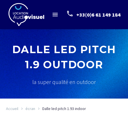
+33(0)6 61 149 184
DALLE LED PITCH
1.9 OUTDOOR
la super qualité en outdoor
Accueil
écran
Dalle led pitch 1.93 indoor