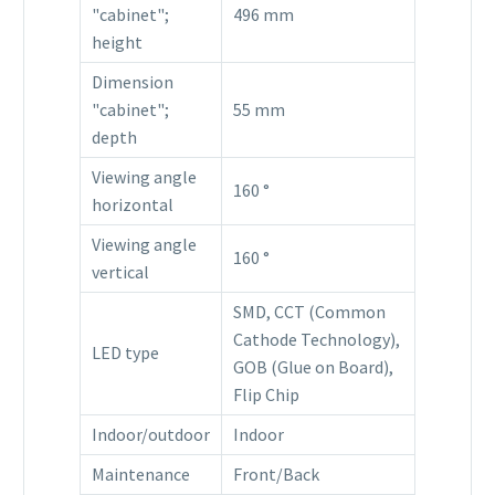
"cabinet";
496 mm
height
Dimension
"cabinet";
55 mm
depth
Viewing angle
160 °
horizontal
Viewing angle
160 °
vertical
SMD, CCT (Common
Cathode Technology),
LED type
GOB (Glue on Board),
Flip Chip
Indoor/outdoor
Indoor
Maintenance
Front/Back