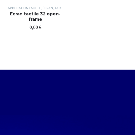
APPLICATION TACTILE
,
ÉCRAN
,
TABLE TACTILE
,
TACTILE
Ecran tactile 32 open-
frame
0,00
€