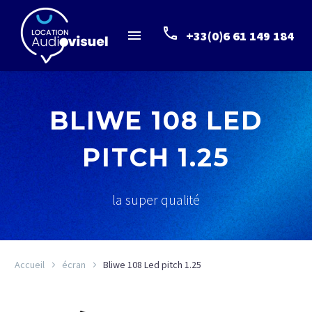
+33(0)6 61 149 184
BLIWE 108 LED
PITCH 1.25
la super qualité
Accueil
écran
Bliwe 108 Led pitch 1.25