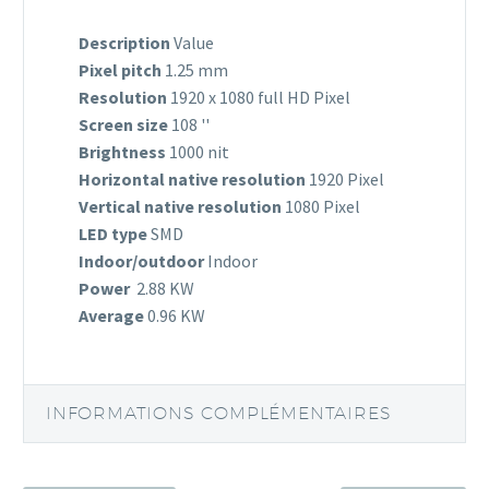
Description
Value
Pixel pitch
1.25 mm
Resolution
1920 x 1080 full HD Pixel
Screen size
108 ''
Brightness
1000 nit
Horizontal native resolution
1920 Pixel
Vertical native resolution
1080 Pixel
LED type
SMD
Indoor/outdoor
Indoor
Power
2.88 KW
Average
0.96 KW
INFORMATIONS COMPLÉMENTAIRES